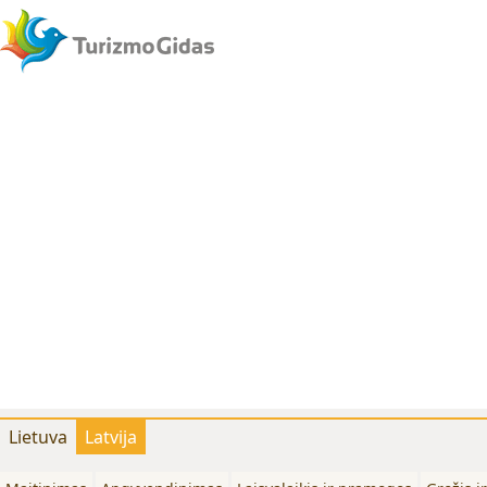
Lietuva
Latvija