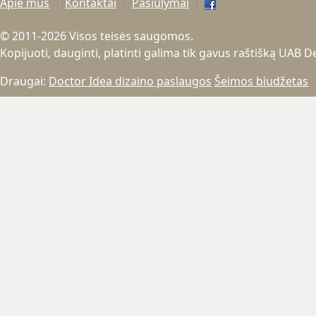
Apie mus
Kontaktai
Pasiūlymai
© 2011-2026 Visos teisės saugomos.
Kopijuoti, dauginti, platinti galima tik gavus raštišką UAB 
Draugai:
Doctor Idea dizaino paslaugos
Šeimos biudžetas