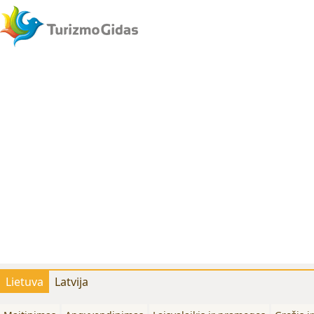
Lietuva
Latvija