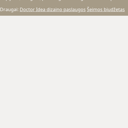
Draugai:
Doctor Idea dizaino paslaugos
Šeimos biudžetas