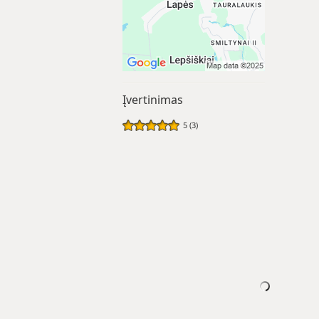
Įvertinimas
5 (3)