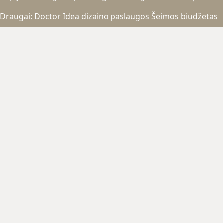
Draugai:
Doctor Idea dizaino paslaugos
Šeimos biudžetas