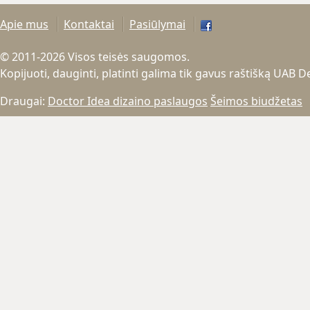
Apie mus
Kontaktai
Pasiūlymai
© 2011-2026 Visos teisės saugomos.
Kopijuoti, dauginti, platinti galima tik gavus raštišką UAB 
Draugai:
Doctor Idea dizaino paslaugos
Šeimos biudžetas