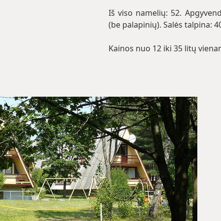
Iš viso namelių: 52. Apgyve
(be palapinių). Salės talpina: 4
Kainos nuo 12 iki 35 litų vien