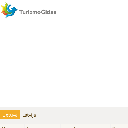
Lietuva
Latvija