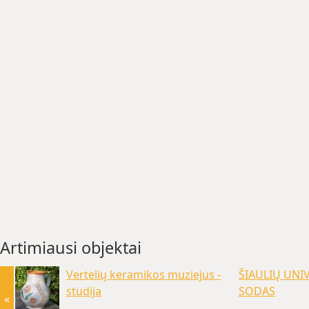
Artimiausi objektai
Vertelių keramikos muziejus -
ŠIAULIŲ UNI
studija
SODAS
«