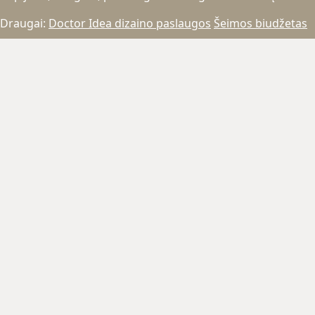
Draugai:
Doctor Idea dizaino paslaugos
Šeimos biudžetas