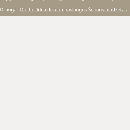
Draugai:
Doctor Idea dizaino paslaugos
Šeimos biudžetas