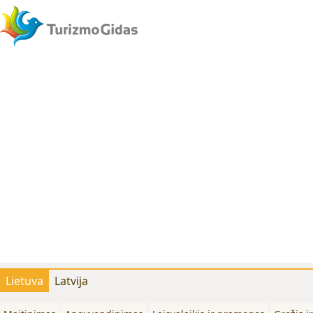
Lietuva
Latvija