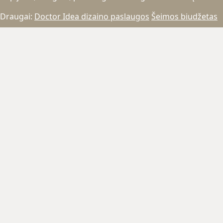
Draugai:
Doctor Idea dizaino paslaugos
Šeimos biudžetas