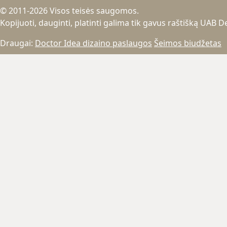
© 2011-2026 Visos teisės saugomos.
Kopijuoti, dauginti, platinti galima tik gavus raštišką UAB 
Draugai:
Doctor Idea dizaino paslaugos
Šeimos biudžetas