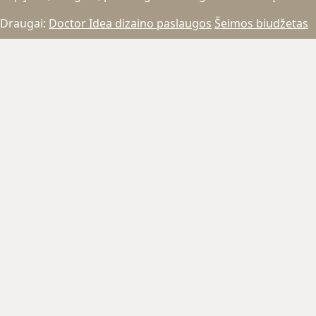
Draugai:
Doctor Idea dizaino paslaugos
Šeimos biudžetas