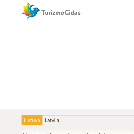
Lietuva
Latvija