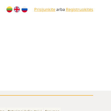
Prisijunkite
arba
Registruokitės