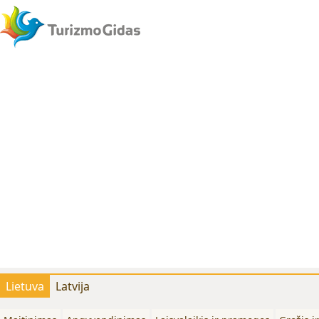
Lietuva
Latvija