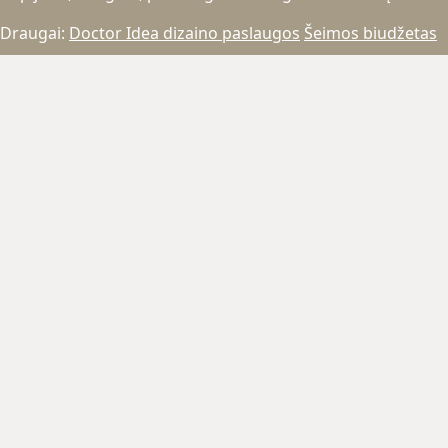
Draugai:
Doctor Idea dizaino paslaugos
Šeimos biudžetas