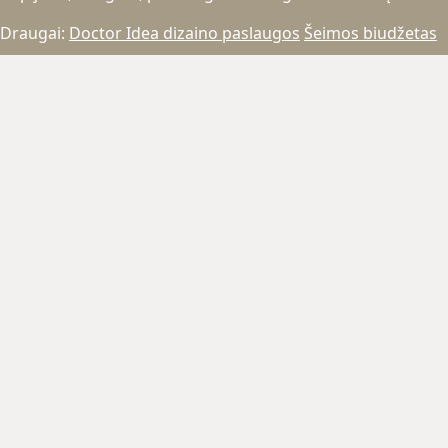
Draugai:
Doctor Idea dizaino paslaugos
Šeimos biudžetas