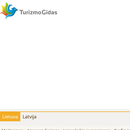
Lietuva
Latvija