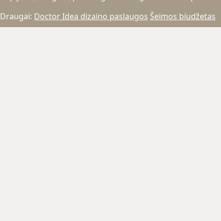
Draugai:
Doctor Idea dizaino paslaugos
Šeimos biudžetas