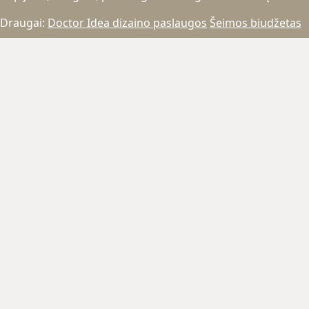
Draugai:
Doctor Idea dizaino paslaugos
Šeimos biudžetas