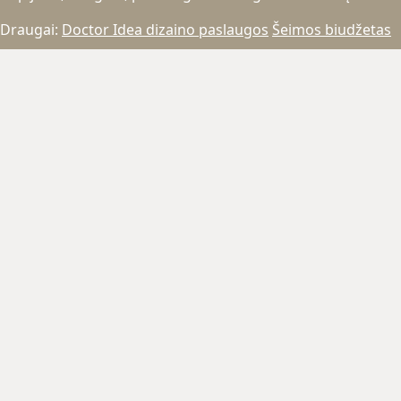
Draugai:
Doctor Idea dizaino paslaugos
Šeimos biudžetas