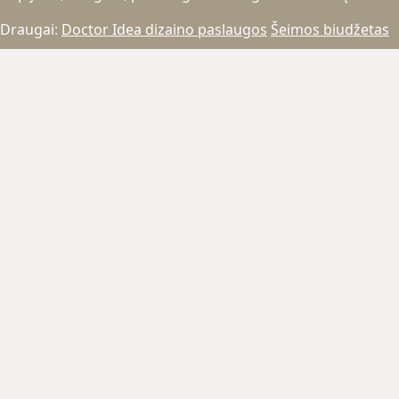
Draugai:
Doctor Idea dizaino paslaugos
Šeimos biudžetas