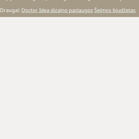
Draugai:
Doctor Idea dizaino paslaugos
Šeimos biudžetas