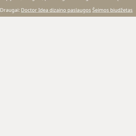
Draugai:
Doctor Idea dizaino paslaugos
Šeimos biudžetas