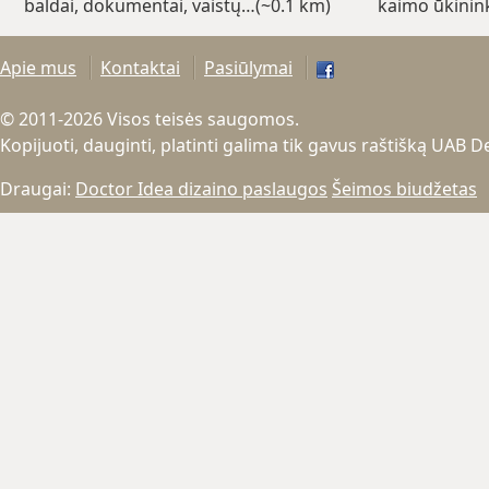
baldai, dokumentai, vaistų…(~0.1 km)
kaimo ūkinin
Apie mus
Kontaktai
Pasiūlymai
© 2011-2026 Visos teisės saugomos.
Kopijuoti, dauginti, platinti galima tik gavus raštišką UAB 
Draugai:
Doctor Idea dizaino paslaugos
Šeimos biudžetas