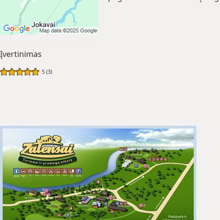
Įvertinimas
5 (3)