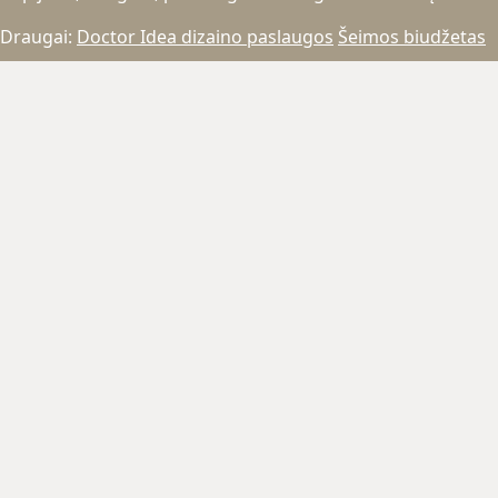
Draugai:
Doctor Idea dizaino paslaugos
Šeimos biudžetas