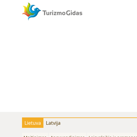
Lietuva
Latvija