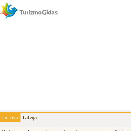
Lietuva
Latvija