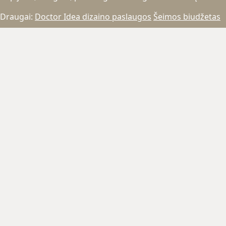
Draugai:
Doctor Idea dizaino paslaugos
Šeimos biudžetas