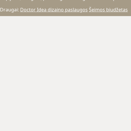
Draugai:
Doctor Idea dizaino paslaugos
Šeimos biudžetas