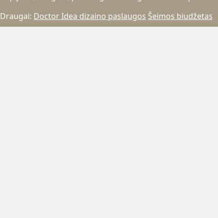
Draugai:
Doctor Idea dizaino paslaugos
Šeimos biudžetas