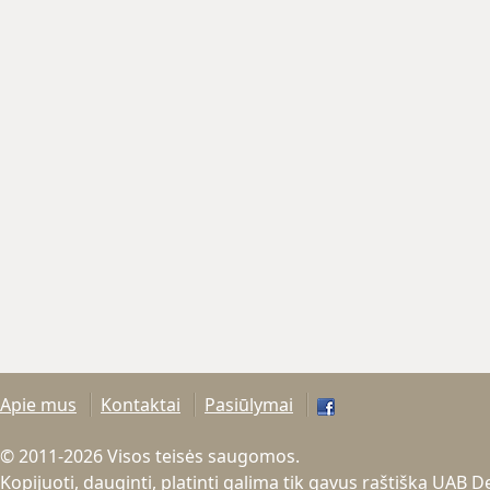
Apie mus
Kontaktai
Pasiūlymai
© 2011-2026 Visos teisės saugomos.
Kopijuoti, dauginti, platinti galima tik gavus raštišką UAB 