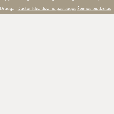
Draugai:
Doctor Idea dizaino paslaugos
Šeimos biudžetas