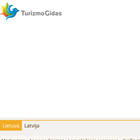
Lietuva
Latvija