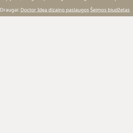
Draugai:
Doctor Idea dizaino paslaugos
Šeimos biudžetas