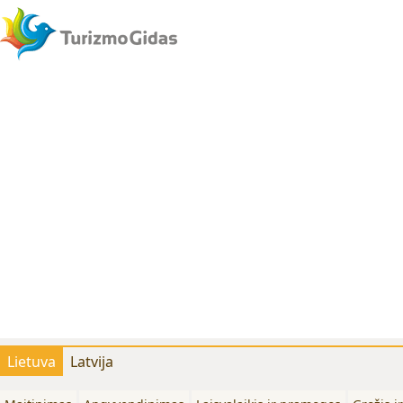
Lietuva
Latvija