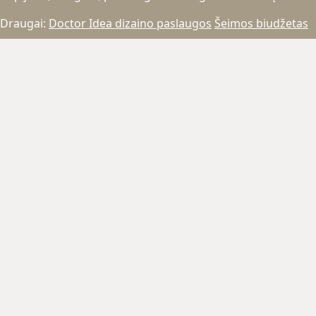
Draugai:
Doctor Idea dizaino paslaugos
Šeimos biudžetas