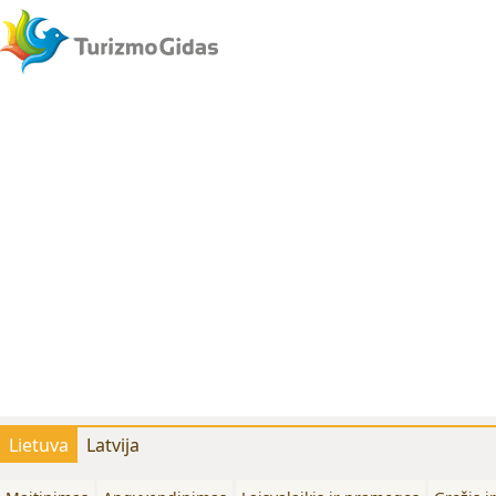
Lietuva
Latvija