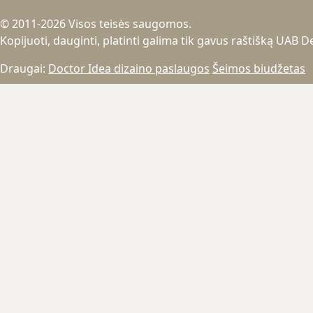
© 2011-2026 Visos teisės saugomos.
Kopijuoti, dauginti, platinti galima tik gavus raštišką UAB 
Draugai:
Doctor Idea dizaino paslaugos
Šeimos biudžetas