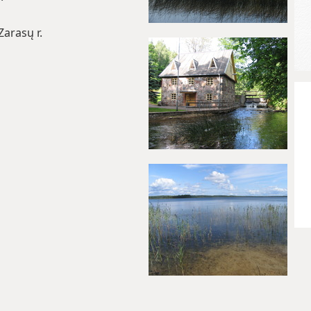
Zarasų r.