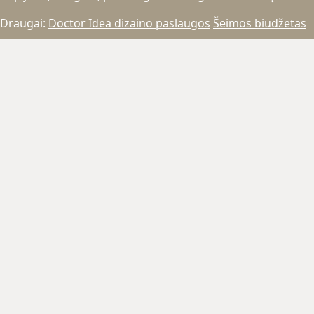
Draugai:
Doctor Idea dizaino paslaugos
Šeimos biudžetas