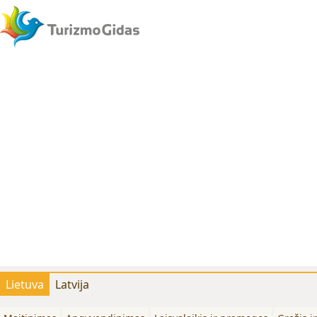
Lietuva
Latvija