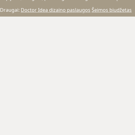
Draugai:
Doctor Idea dizaino paslaugos
Šeimos biudžetas