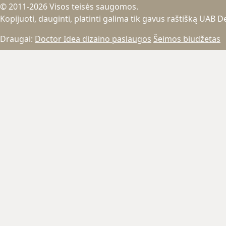
© 2011-2026 Visos teisės saugomos.
Kopijuoti, dauginti, platinti galima tik gavus raštišką UAB 
Draugai:
Doctor Idea dizaino paslaugos
Šeimos biudžetas