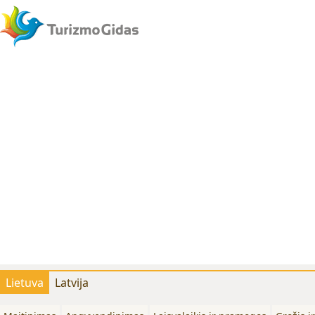
Lietuva
Latvija